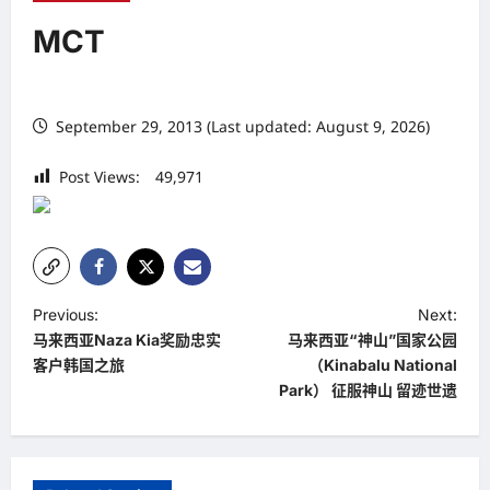
MCT
September 29, 2013 (Last updated: August 9, 2026)
Post Views:
49,971
P
Previous:
Next:
马来西亚Naza Kia奖励忠实
马来西亚“神山”国家公园
o
客户韩国之旅
（Kinabalu National
s
Park） 征服神山 留迹世遗
t
n
a