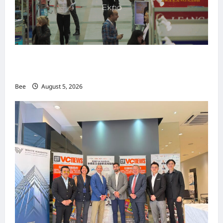
MITTE 2026举办期间 独角兽资本国际俱乐部携
手国际伙伴共办“数字与文化旅游商务交流会”
Bee
August 5, 2026