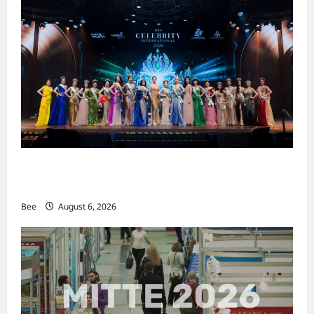
2026年国际名人夫人选美大赛圆满落幕 以美丽
传递使命助力2026马来西亚旅游年
Bee
August 6, 2026