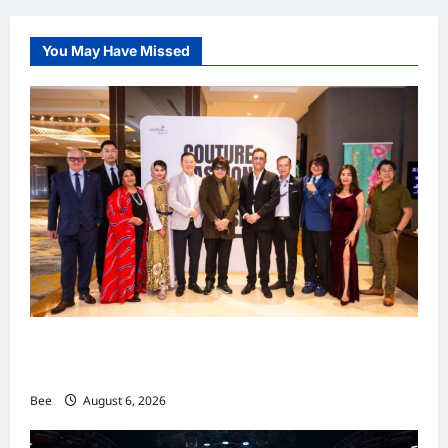
You May Have Missed
吉隆坡男装周第二季华丽落幕 以《教父》为灵感
重塑当代男士风尚
Bee
August 6, 2026