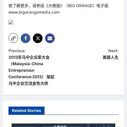
欲了解更多，请参阅《大橙报》（BIG ORANGE）电子报
www.bigorangemedia.com
P
Previous:
Next:
2013年马中企业家大会
美丽人生
o
（Malaysia-China
s
Entrepreneur
t
Conference 2013） 架起
马中企业交流金色大桥
n
a
v
Related Stories
i
g