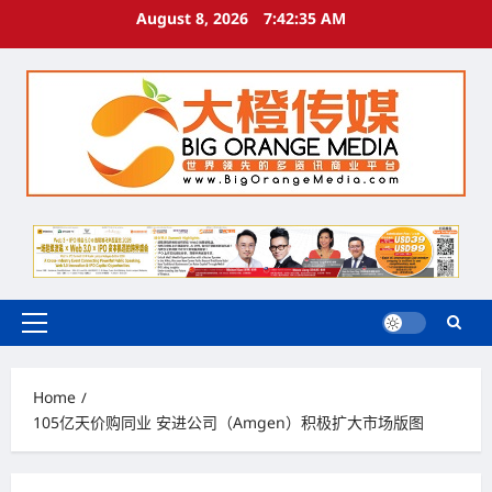
Skip
August 8, 2026
7:42:36 AM
to
content
Primary
Menu
Home
105亿天价购同业 安进公司（Amgen）积极扩大市场版图