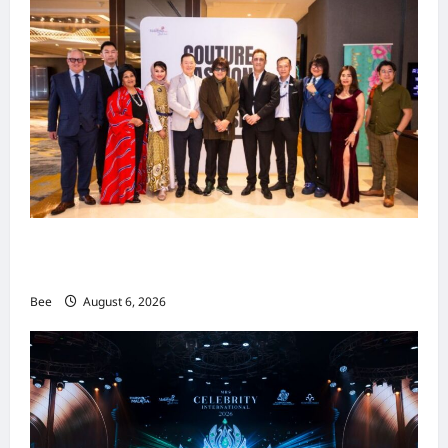
吉隆坡男装周第二季华丽落幕 以《教父》为灵感
重塑当代男士风尚
Bee
August 6, 2026