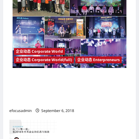
企业动态 Corporate World
企业动态 Corporate World(full)
企业动态 Enterpreneurs
第一届马中区块链财富论坛暨GGC全球游戏链马
来西亚启动大会 2018年8月18日于One
City@USJ25盛大举行 获得马来西亚、中国以及
东南亚国家的企业家踊跃出席以及支持
efocusadmin
September 6, 2018