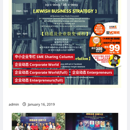
a
t
i
o
n
中小企业专栏 SME Sharing Column
企业动态 Corporate World
企业动态 Corporate World(full)
企业动态 Enterpreneurs
企业动态 Enterpreneurs(full)
【商道及企业裂变】
admin
January 16, 2019