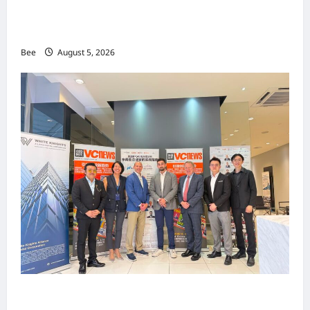
MITTE 2026举办期间 独角兽资本国际俱乐部携
手国际伙伴共办“数字与文化旅游商务交流会”
Bee
August 5, 2026
上市实战培训迷你论坛1.0(IPO Mini Training