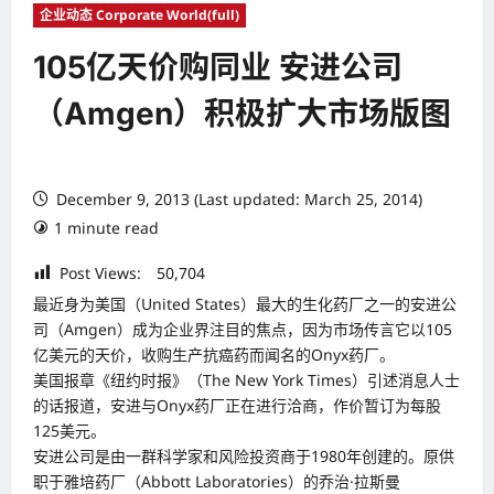
企业动态 Corporate World(full)
105亿天价购同业 安进公司
（Amgen）积极扩大市场版图
December 9, 2013 (Last updated: March 25, 2014)
1 minute read
Post Views:
50,704
最近身为美国（United States）最大的生化药厂之一的安进公
司（Amgen）成为企业界注目的焦点，因为市场传言它以105
亿美元的天价，收购生产抗癌药而闻名的Onyx药厂。
美国报章《纽约时报》（The New York Times）引述消息人士
的话报道，安进与Onyx药厂正在进行洽商，作价暂订为每股
125美元。
安进公司是由一群科学家和风险投资商于1980年创建的。原供
职于雅培药厂（Abbott Laboratories）的乔治·拉斯曼