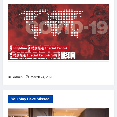
Highline
特别报道 Special Report
特别报道 Special Report(full)
实施新冠肺炎限行令 全球逾5亿人受影响
BO Admin
March 24, 2020
You May Have Missed