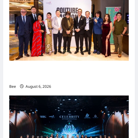
吉隆坡男装周第二季华丽落幕 以《教父》为灵感
重塑当代男士风尚
Bee
August 6, 2026