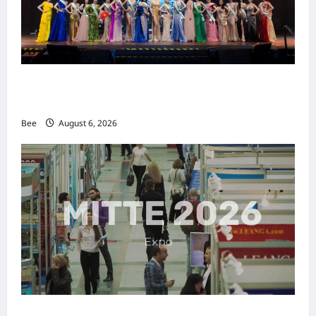
2026年国际名人夫人选美大赛圆满落幕 以美丽
传递使命助力2026马来西亚旅游年
Bee
August 6, 2026
MITTE 2026举办期间 独角兽资本国际俱乐部携