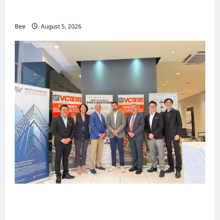
手国际伙伴共办“数字与文化旅游商务交流会”
Bee
August 5, 2026
上市实战培训迷你论坛1.0(IPO Mini Training
Forum 1.0) 圆满举行 助力东南亚企业迈向国际资