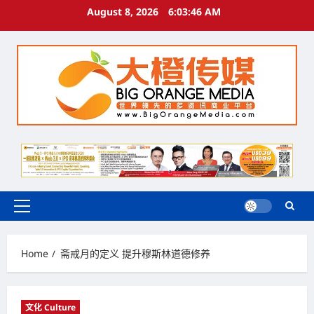
Skip
August 8, 2026
6:03:47 AM
to
content
Primary
Menu
Home
斋戒月的定义 提升穆斯林道德修养
文化 Culture