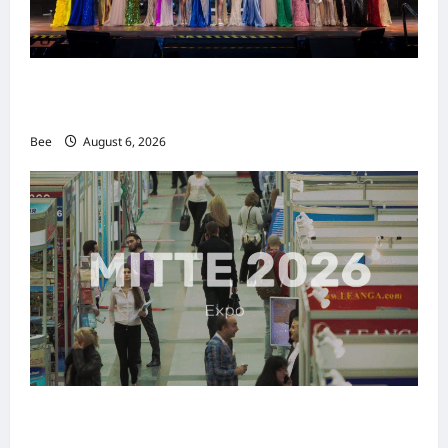
2026年国际名人夫人选美大赛圆满落幕 以美丽
传递使命助力2026马来西亚旅游年
Bee
August 6, 2026
MITTE 2026举办期间 独角兽资本国际俱乐部携
手国际伙伴共办“数字与文化旅游商务交流会”