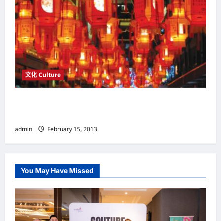
文化 Culture
农历年初九 天公诞 初九天公大过年 感恩赐福求
平安
admin
February 15, 2013
You May Have Missed