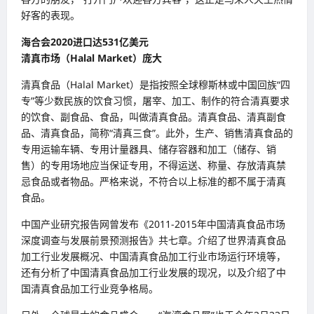
好客的表现。
海合会2020进口达531亿美元
清真市场（Halal Market）庞大
清真食品（Halal Market）是指按照全球穆斯林或中国回族“四
专”等少数民族的饮食习惯，屠宰、加工、制作的符合清真要求
的饮食、副食品、食品，叫做清真食品。清真食品、清真副食
品、清真食品，简称“清真三食”。此外，生产、销售清真食品的
专用运输车辆、专用计量器具、储存容器和加工（储存、销
售）的专用场地应当保证专用，不得运送、称量、存放清真禁
忌食品或者物品。严格来说，不符合以上标准的都不属于清真
食品。
中国产业研究报告网曾发布《2011-2015年中国清真食品市场
深度调查与发展前景预测报告》共七章。介绍了世界清真食品
加工行业发展概况、中国清真食品加工行业市场运行环境等，
还有分析了中国清真食品加工行业发展的现况，以及介绍了中
国清真食品加工行业竞争格局。