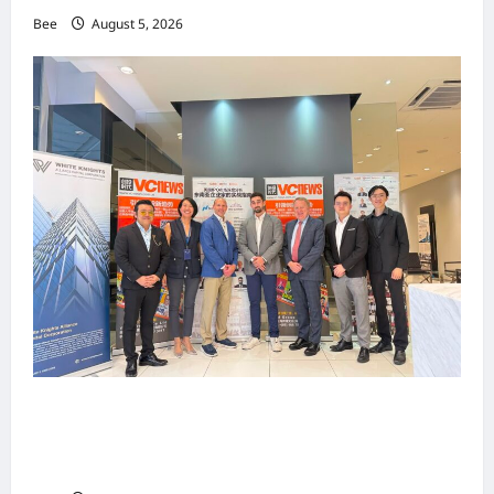
Bee
August 5, 2026
上市实战培训迷你论坛1.0(IPO Mini Training
Forum 1.0) 圆满举行 助力东南亚企业迈向国际资
本市场