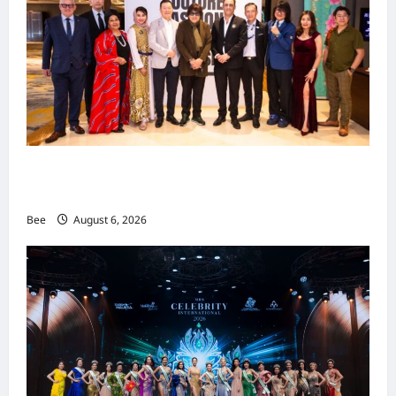
吉隆坡男装周第二季华丽落幕 以《教父》为灵感
重塑当代男士风尚
Bee
August 6, 2026