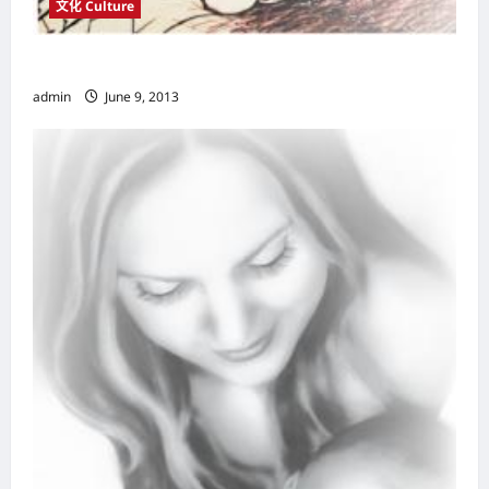
文化 Culture
五月初五端午节 爱国诗人屈原之传
admin
June 9, 2013