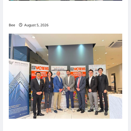
MITTE 2026举办期间 独角兽资本国际俱乐部携
手国际伙伴共办“数字与文化旅游商务交流会”
Bee
August 5, 2026
上市实战培训迷你论坛1.0(IPO Mini Training