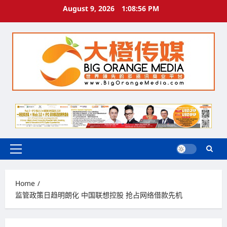
Skip
August 9, 2026
1:08:57 PM
to
content
Primary
Menu
Home
监管政策日趋明朗化 中国联想控股 抢占网络借款先机