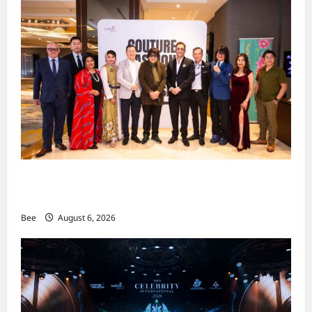
吉隆坡男装周第二季华丽落幕 以《教父》为灵感
重塑当代男士风尚
Bee
August 6, 2026