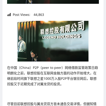
Post Views:
44,863
在中国（China）P2P（peer to peer）网络借款监管政策日趋
明朗化之前，联想控股在互联网金融方面的动作开始增大，在
继前段时间旗下联想之星1000万入股P2P平台银豆网后，联想
控股又于近期完成了对翼龙贷的投资。
尽管目前联想控股与翼龙贷双方皆未通告交易详情，但据知情