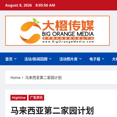
Skip
August 8, 2026
8:05:57 AM
to
content
首页
活动/新闻回顾
活动照片库
电子报
大
Home
马来西亚第二家园计划
Highline
广告资讯
马来西亚第二家园计划