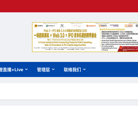
橙直播>Live
管理层
联络我们