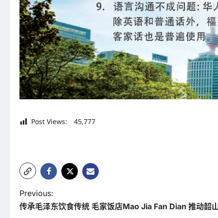
Post Views:
45,777
P
Previous:
传承毛泽东饮食传统 毛家饭店Mao Jia Fan Dian 推
o