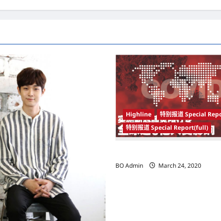
Highline
特别报道 Special Repo
特别报道 Special Report(full)
实施新冠肺炎限行令 全球逾5亿人
BO Admin
March 24, 2020