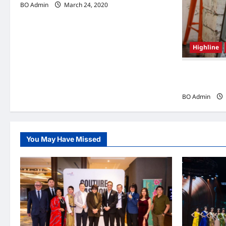
BO Admin
March 24, 2020
Highline
韩国（South
Woo-shi
BO Admin
You May Have Missed