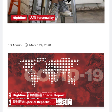
Highline
人物 Personality
韩国（South Korea）新晋小鲜肉 崔宇植（Choi
Woo-shik） 可爱腼腆模样让影迷尖叫
BO Admin
March 24, 2020
Highline
特别报道 Special Report
特别报道 Special Report(full)