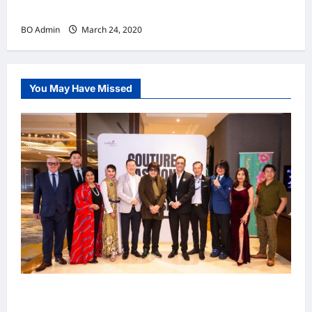
实施新冠肺炎限行令 全球逾5亿人受影响
BO Admin
March 24, 2020
You May Have Missed
吉隆坡男装周第二季华丽落幕 以《教父》为灵感