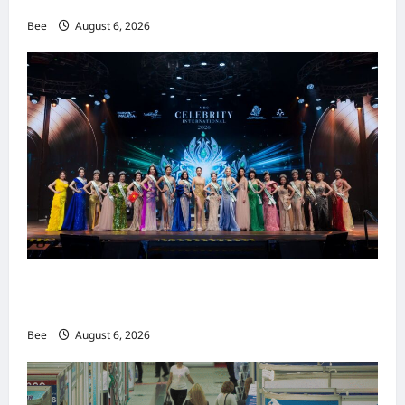
重塑当代男士风尚
Bee
August 6, 2026
2026年国际名人夫人选美大赛圆满落幕 以美丽
传递使命助力2026马来西亚旅游年
Bee
August 6, 2026