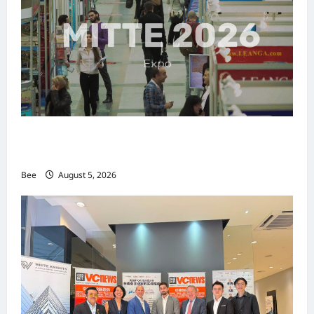
MITTE 2026举办期间 独角兽资本国际俱乐部携
手国际伙伴共办“数字与文化旅游商务交流会”
Bee
August 5, 2026