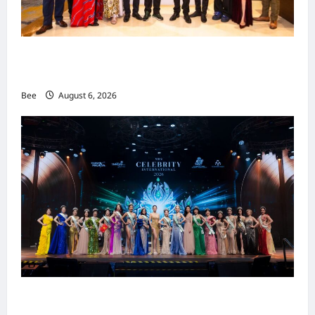
吉隆坡男装周第二季华丽落幕 以《教父》为灵感
重塑当代男士风尚
Bee
August 6, 2026
2026年国际名人夫人选美大赛圆满落幕 以美丽