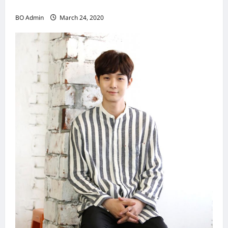
（Hongkong）名副其实女首富
BO Admin
March 24, 2020