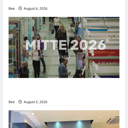
传递使命助力2026马来西亚旅游年
Bee
August 6, 2026
MITTE 2026举办期间 独角兽资本国际俱乐部携
手国际伙伴共办“数字与文化旅游商务交流会”
Bee
August 5, 2026