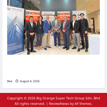
上市实战培训迷你论坛1.0(IPO Mini Training
Forum 1.0) 圆满举行 助力东南亚企业迈向国际资
本市场
Bee
August 4, 2026
Copyright © 2026 Big Orange Super Tech Group Sdn. Bhd
All rights reserved.
|
ReviewNews
by AF themes.