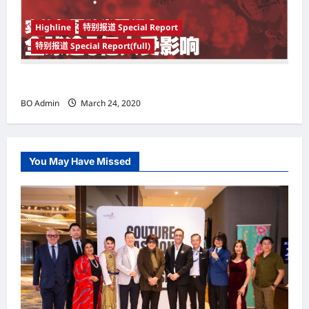
Highline
特别报道 Special Report
特别报道 Special Report(full)
实施新冠肺炎限行令 全球逾5亿人受影响
BO Admin
March 24, 2020
You May Have Missed