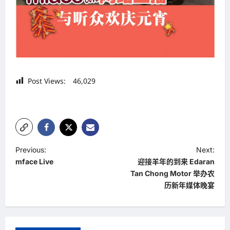
Post Views:
46,029
P
Previous:
Next:
mface Live
迎接羊年的到来 Edaran
o
Tan Chong Motor 举办农
s
历新年媒体晚宴
t
n