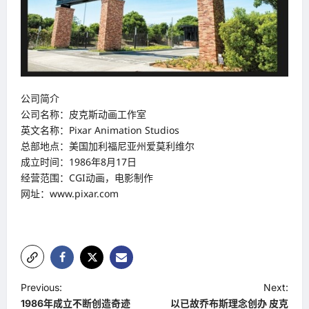
公司简介
公司名称：皮克斯动画工作室
英文名称：Pixar Animation Studios
总部地点：美国加利福尼亚州爱莫利维尔
成立时间：1986年8月17日
经营范围：CGI动画，电影制作
网址：www.pixar.com
P
Previous:
Next:
1986年成立不断创造奇迹
以已故乔布斯理念创办 皮克