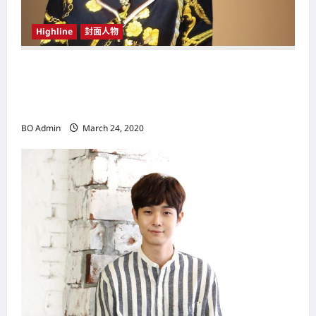
Highline
封面人物
新鸿基（Sun Hung Kai Properties）灵魂人物
邝肖卿（Kwong Siuhing） 成为香港
（Hongkong）名副其实女首富
BO Admin
March 24, 2020