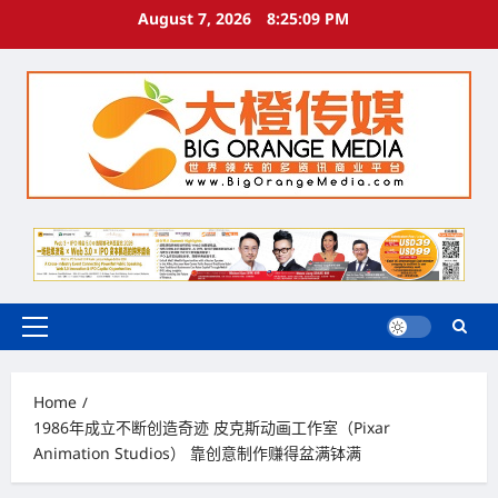
Skip
August 7, 2026
8:25:10 PM
to
content
Primary
Menu
Home
1986年成立不断创造奇迹 皮克斯动画工作室（Pixar
Animation Studios） 靠创意制作赚得盆满钵满