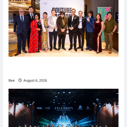
吉隆坡男装周第二季华丽落幕 以《教父》为灵感
重塑当代男士风尚
Bee
August 6, 2026