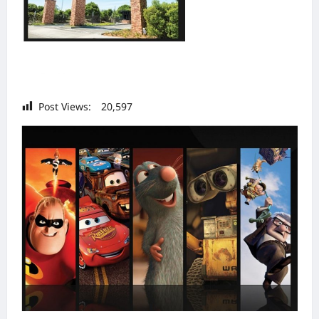
Post Views:
20,597