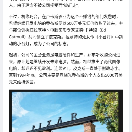
人，由于理念不被公司接受而“被赶走”。
不过，机缘巧合，在卢卡斯影业为这个不赚钱的部门发愁时，
希望继续开发电脑的乔布斯便以500万美元低价收购了过来，并
与那位偏执狂拉塞特丶电脑图形专家艾德•卡特姆（Ed
Catmull）共同创立了皮克斯。拉塞特的处女作《小台灯》中跳
动的小台灯，成为了公司的标志。
起初，公司的主营业务是电脑硬件和生产，乔布斯收购公司过
来，原计划是继续开发未来电脑。然而，相继推出了两代图像
电脑，却迟迟不见盈利。连续9年，皮克斯一直处于财政赤字。
直到1994年底，公司主要是靠烧光乔布斯的个人支出5000万美
元来维持运营。