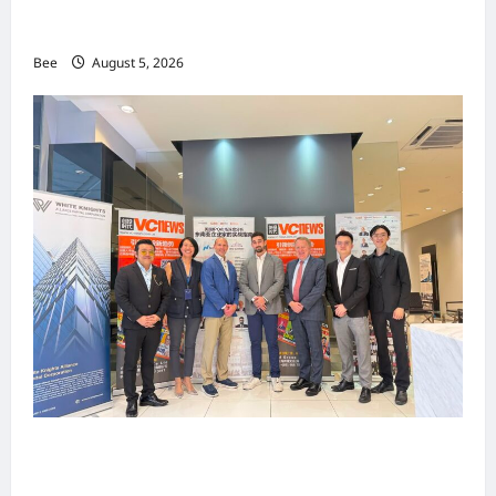
MITTE 2026举办期间 独角兽资本国际俱乐部携
手国际伙伴共办“数字与文化旅游商务交流会”
Bee
August 5, 2026
上市实战培训迷你论坛1.0(IPO Mini Training
Forum 1.0) 圆满举行 助力东南亚企业迈向国际资