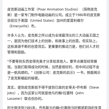
皮克斯动画工作室（Pixar Animation Studios）（简称皮克
斯）是一家专门制作电脑动画的公司。成立于1986年的皮克斯
目前位于美国（United States）加州的爱莫利维尔
（Emeryville）市。
许多人认为，皮克斯之所以成为全球最顶尖的三大动画王国之
一，是因为他们技术上的创新，和故事上的创意。但实际上，
这些源源不断的创意背后，更重要的推动力是，他们对人才的
管理和鼓励。
“不要等到东西变得完美才分享给其他人。要早点展现经常展
现。当我们取得成功的时候，当然是很好的，但中间过程不会
是一帆风顺的。”《创新公司：皮克斯的启示》一书，侧面揭示
了皮克斯崛起的秘密。
其实，提到皮克斯就不得不提到已故的史蒂夫•乔布斯（Steve
Jobs），因为这家公司就是他与约翰•拉塞特（John
Lasseter）联合创办的。
时光倒流到1985年，乔布斯与约翰•拉塞特当时都是职场的失意