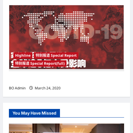
Highline
特别报道 Special Report
特别报道 Special Report(full)
实施新冠肺炎限行令 全球逾5亿人受影响
BO Admin
March 24, 2020
You May Have Missed