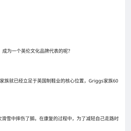
，成为一个英伦文化品牌代表的呢？
族就已经立足于英国制鞋业的核心位置，Griggs家族60
）不慎在一次滑雪中摔伤了脚。在康复的过程中，为了减轻自己走路时