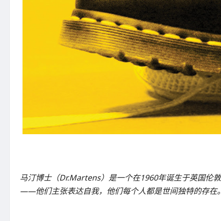
马汀博士（Dr.Martens）是一个在1960年诞生于英国
——他们主张表达自我，他们每个人都是世间独特的存在