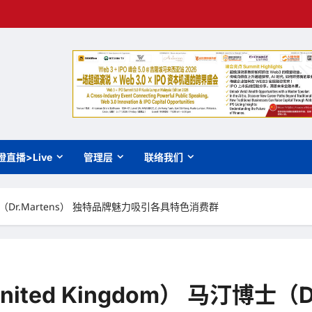
橙直播>Live
管理层
联络我们
博士（Dr.Martens） 独特品牌魅力吸引各具特色消费群
ited Kingdom） 马汀博士（D