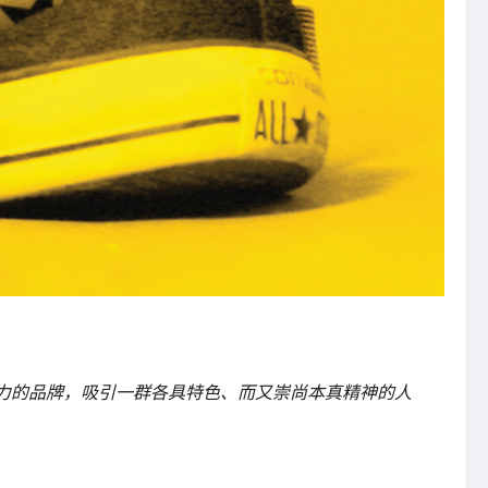
具有独特魅力的品牌，吸引一群各具特色、而又崇尚本真精神的人