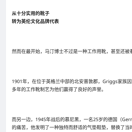
从十分实用的靴子
转为英伦文化品牌代表
然而在最开始，马汀博士不过是一种工作用靴，甚至还被
1901年，在位于英格兰中部的北安普敦郡，Griggs家
多年的工作靴制艺为他们赢得了良好的声誉。
而另一边，1945年战后的慕尼黑，一名25岁的德国（Germ
的痛苦，他发明了一种独特而舒适的气垫鞋垫，替换了当