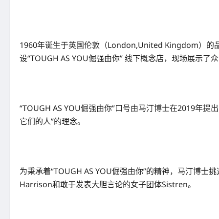
1960年诞生于英国伦敦（London,United Kingdom
设“TOUGH AS YOU倔强由你” 线下概念店，现场展示
“TOUGH AS YOU倔强由你”口号由马汀博士在20
它们的人”的理念。
为秉承着“TOUGH AS YOU倔强由你”的精神，马汀博士挑选了四
Harrison和敢于发表大胆言论的女子团体Sistren。