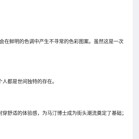
拍摄方法会在鲜明的色调中产生不寻常的色彩图案。虽然这是一次
个人都是世间独特的存在。
耐穿舒适的体验感，为马汀博士成为街头潮流奠定了基础；