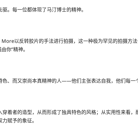
先驱。每一位都体现了马汀博士的精神。
lex de More以反转胶片的手法进行拍摄，这一种极为罕见的
强由你”精神。
特色、而又崇尚本真精神的人——他们主张表达自我，他们每一
入穿着者的造型，从而形成了独具特色的风格；从实用性来看，
权力赋予的象征。