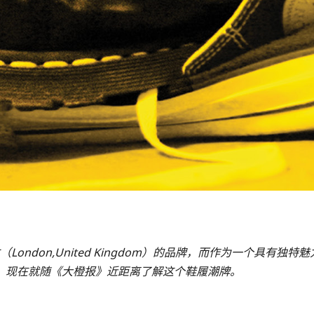
伦敦（London,United Kingdom）的品牌，而作为一个
。现在就随《大橙报》近距离了解这个鞋履潮牌。