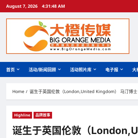
Skip
August 7, 2026
4:31:49 AM
to
content
首页
活动/新闻回顾
活动照片库
电子报
大
Home
诞生于英国伦敦（London,United Kingdom） 马汀
Highline
品牌故事
诞生于英国伦敦（London,Un