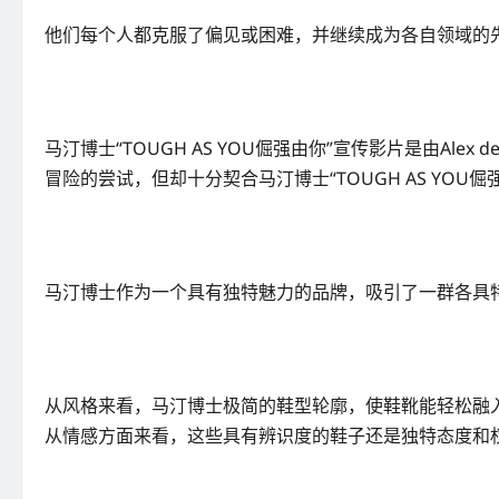
他们每个人都克服了偏见或困难，并继续成为各自领域的
马汀博士“TOUGH AS YOU倔强由你”宣传影片是由A
冒险的尝试，但却十分契合马汀博士“TOUGH AS YOU倔
马汀博士作为一个具有独特魅力的品牌，吸引了一群各具
从风格来看，马汀博士极简的鞋型轮廓，使鞋靴能轻松融
从情感方面来看，这些具有辨识度的鞋子还是独特态度和