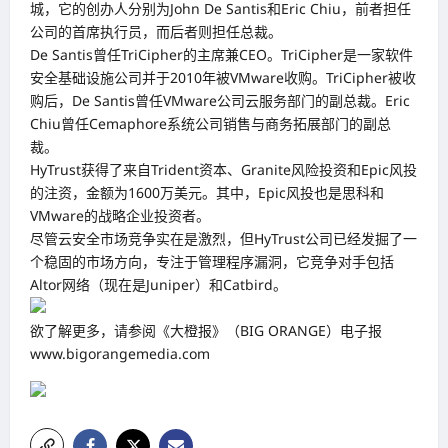
城，它的创办人分别为John De Santis和Eric Chiu，前者担任
公司的首席执行员，而后者则担任总裁。
De Santis曾任TriCipher的主席兼CEO。TriCipher是一家软件
安全基础设施公司并于2010年被VMware收购。TriCipher被收
购后，De Santis曾任VMware公司云服务部门的副总裁。Eric
Chiu曾任Cemaphore系统公司销售与商务拓展部门的副总
裁。
HyTrust获得了来自Trident资本、Granite风险投资和Epic风投
的注资，金额为1600万美元。其中，Epic风投也是思科和
VMware的战略企业投资者。
尽管云安全市场竞争实在是激烈，但HyTrust公司已经发掘了一
个稳固的市场方向，专注于管理程序漏洞，它竞争对手包括
Altor网络（现在是Juniper）和Catbird。
欲了解更多，请参阅《大橙报》（BIG ORANGE）电子报
www.bigorangemedia.com