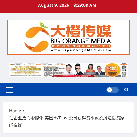
Skip
August 9, 2026
8:29:09 AM
to
content
Primary
Menu
Home
让企业放心虚拟化 美国HyTrust公司获得资本家及风险投资家
的看好