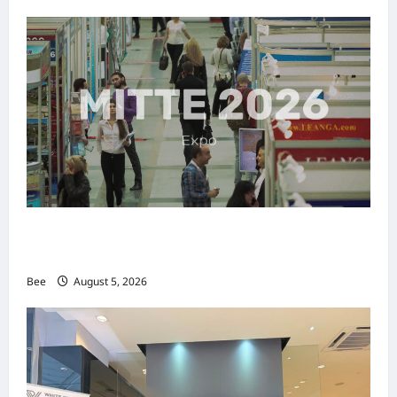
MITTE 2026举办期间 独角兽资本国际俱乐部携
手国际伙伴共办“数字与文化旅游商务交流会”
Bee
August 5, 2026