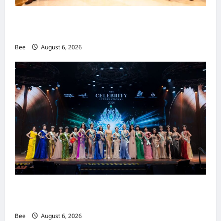
吉隆坡男装周第二季华丽落幕 以《教父》为灵感
重塑当代男士风尚
Bee
August 6, 2026
2026年国际名人夫人选美大赛圆满落幕 以美丽
传递使命助力2026马来西亚旅游年
Bee
August 6, 2026