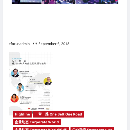
第一届马中区块链财富论坛暨GGC全球游戏链马
来西亚启动大会 2018年8月18日于One
City@USJ25盛大举行 获得马来西亚、中国以及
东南亚国家的企业家踊跃出席以及支持
efocusadmin
September 6, 2018
Highline
一带一路 One Belt One Road
企业动态 Corporate World
企业动态 Corporate World(full)
企业动态 Enterpreneurs