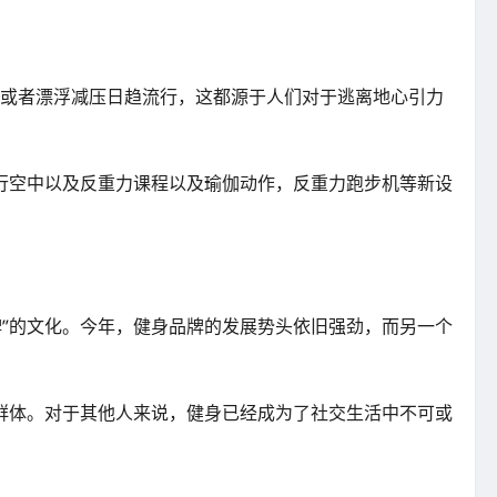
浮或者漂浮减压日趋流行，这都源于人们对于逃离地心引力
流行空中以及反重力课程以及瑜伽动作，反重力跑步机等新设
牌”的文化。今年，健身品牌的发展势头依旧强劲，而另一个
群体。对于其他人来说，健身已经成为了社交生活中不可或