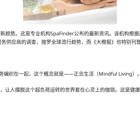
大新趋势。这是专业机构SpaFinder公布的最新资讯。该机构
服务供应商的调查，搜罗全球流行趋势，而《大橙报》也特别刊登
织在一起，这个概念就是——正念生活（Mindful Living）
同时，让人摆脱这个超负荷运转的世界套在心灵上的枷锁。这是健
。