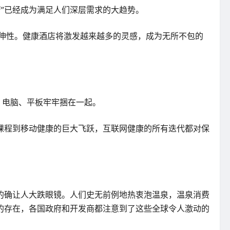
店”已经成为满足人们深层需求的大趋势。
延伸性。健康酒店将激发越来越多的灵感，成为无所不包的
、电脑、平板牢牢捆在一起。
课程到移动健康的巨大飞跃，互联网健康的所有迭代都对保
一的确让人大跌眼镜。人们史无前例地热衷泡温泉，温泉消费
的存在，各国政府和开发商都注意到了这些全球令人激动的