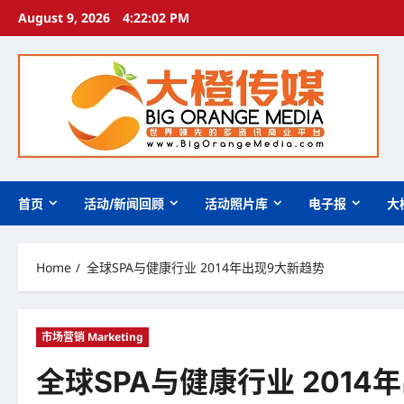
Skip
August 9, 2026
4:22:03 PM
to
content
首页
活动/新闻回顾
活动照片库
电子报
大
Home
全球SPA与健康行业 2014年出现9大新趋势
市场营销 Marketing
全球SPA与健康行业 2014