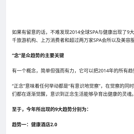
如果有留意的话，不难发现2014全球SPA与健康出现了9
千旅游机构、上万消费者和超过两万家SPA会所以及美容
“念”是众趋势的主要关键
有一个概念，简单但强而有力，它可以把2014年的所有趋势编
“正念”意味着任何举动都是“有意识地觉察”，在觉察的
们都在逐渐觉醒，意识到正念生活能够孕育出健康的灵魂
至于，今年所出现的9大趋势分别为：
趋势一：健康酒店2.0