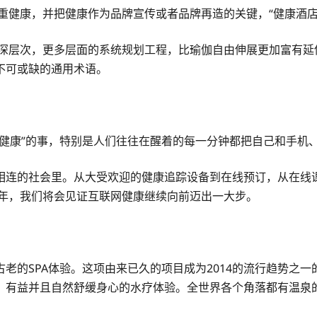
注重健康，并把健康作为品牌宣传或者品牌再造的关键，“健康酒
更深层次，更多层面的系统规划工程，比瑜伽自由伸展更加富有
不可或缺的通用术语。
不健康”的事，特别是人们往往在醒着的每一分钟都把自己和手机
相连的社会里。从大受欢迎的健康追踪设备到在线预订，从在线
4年，我们将会见证互联网健康继续向前迈出一大步。
老的SPA体验。这项由来已久的项目成为2014的流行趋势之
、有益并且自然舒缓身心的水疗体验。全世界各个角落都有温泉