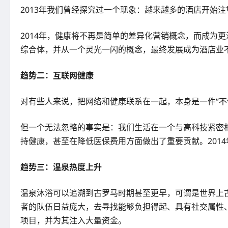
2013年我们曾经探究过一个现象：越来越多的酒店开始
2014年，健康将不再是简单的差异化营销概念，而成为
综合体，并从一个灵光一闪的概念，最终发展成为酒店业
趋势二：互联网健康
对有些人来说，把网络和健康联系在一起，本身是一件“
但一个无法忽略的事实是：我们生活在一个与高科技紧密
持健康，甚至在降低医保费用方面做出了重要贡献。201
趋势三：温泉热度上升
温泉沐浴可以追溯到古罗马时期甚至更早，可谓是世界上古
者的队伍日益庞大，去寻找能够负担得起、具有社交属性
项目，并为其注入大量资金。