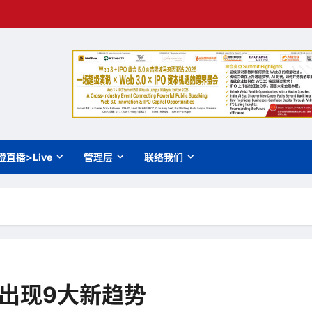
橙直播>Live
管理层
联络我们
年出现9大新趋势