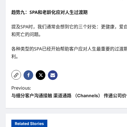
趋势九：SPA和老龄化应对人生过渡期
提及SPA时，我们通常会想到它的三个好处：更健康，爱
和死亡的问题。
各种类型的SPA已经开始帮助客户应对人生最重要的过
利。
P
Previous:
与细分客户沟通接触 渠道通路 （Channels） 传递公司
o
s
t
Related Stories