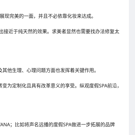
随时展现完美的一面，并且不必依靠化妆来达成。
造出接近于纯天然的效果。求美者显然也需要找办法修复太
及其他生理、心理问题方面也发挥着关键作用。
转变为定制化且具有改革意义的享受。纵观度假SPA前沿，
NA；比如将声名远播的度假SPA做进一步拓展的品牌