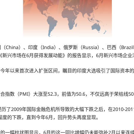
China）、印度（India）、俄罗斯（Russia）、巴西（B
《新兴市场在6月获得发展动能》的报告显示，6月新兴市场企业
指数在今年以来首次进入扩张区间，瞩目的印度大选吸引了国际资
数（PMI）大涨至52.3，前值为50.6，不仅远高于荣枯线5
了2009年国际金融危机所导致的大幅下跌之后，在2010-20
程度的下跌，直到今年6月，回升势头再度显现。
的一幅柱状图显示，6月的这一同比增幅仍未能弥补2月以来连