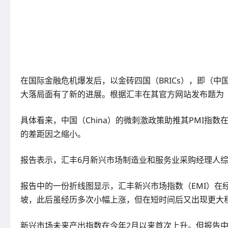
在国际金融危机爆发后，以金砖四国（BRICs），即（中国（
大落局面有了新的进展。根据汇丰在其官方网站发布题为
具体看来，中国（China）的微刺激政策助推其PMI
的差距因之缩小。
报告表示，汇丰6月新兴市场制造业和服务业采购经理人综合指
报告中的一份折线图显示，汇丰新兴市场指数（EMI）在经历
坡，此后虽经历多次小幅上涨，但在短时间后又出现更大
新兴市场未来产出指数在今年2月以来首次上升。但报告中