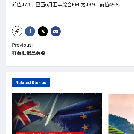
前值47.1；巴西6月汇丰综合PMI为49.9，前值49.8。
P
Previous:
群英汇聚显英姿
o
s
t
Related Stories
n
a
v
i
g