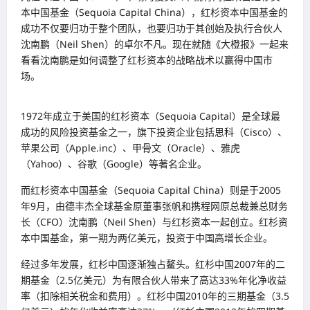
本中国基金（Sequoia Capital China），红杉资本中国基金的
成功不仅要归功于整个团队，也要归功于其创始及执行合伙人
沈南鹏（Neil Shen）的卓尔不凡。现在就随《大橙报》一起来
看看沈南鹏是如何调整了红杉资本的战略战术以赢得中国市
场。
1972年成立于美国的红杉资本（Sequoia Capital）是全球最
成功的风险投资基金之一，旗下投资企业包括思科（Cisco）、
苹果公司（Apple.inc）、甲骨文（Oracle）、雅虎
（Yahoo）、谷歌（Google）等著名企业。
而红杉资本中国基金（Sequoia Capital China）则是于2005
年9月，由德丰杰全球基金原董事张帆和携程网原总裁兼总财务
长（CFO）沈南鹏（Neil Shen）与红杉资本一起创立。红杉资
本中国基金，第一期为两亿美元，投资于中国高增长企业。
经过多年发展，红杉中国逐渐独占鳌头。红杉中国2007年的二
期基金（2.5亿美元）为有限合伙人带来了高达33%年化净收益
率（扣除相关税金和费用）。红杉中国2010年的三期基金（3.5