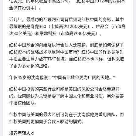
亿美元）的年化收益率高达37%。（红杉中国2012年的四期基
金仍在投资中）。
近几年，最成功的互联网公司背后频现红杉中国的身影，其中
最耀眼的是奇虎360（市值高达120亿美元）、唯品会（市值高
达80亿美元）和掌趣科技（市值高达40亿美元）。
红杉中国基金的创始及执行合伙人沈南鹏，到底是如何调整了
红杉资本的战略战术以赢得中国市场？红杉中国的许多竞争对
手把主要注意力放在TMT领域，而红杉资本也同样，但也采取
了更为多元化的战略。
年仅45岁的沈南鹏说：“中国有比硅谷更为广阔的天地。”
红杉中国投资的某些行业可能是美国的风投公司会尽量避开
的。沈南鹏认为关键是要了解中国文化和商业习惯，另外要善
于授权给团队。
红杉中国与美国的最大区别可能在于沈南鹏他更重用团队，而
红杉美国则更偏向于合伙人驱动的模式。
培养年轻人才