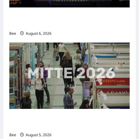
2026年国际名人夫人选美大赛圆满落幕 以美丽
传递使命助力2026马来西亚旅游年
Bee
August 6, 2026
MITTE 2026举办期间 独角兽资本国际俱乐部携
手国际伙伴共办“数字与文化旅游商务交流会”
Bee
August 5, 2026