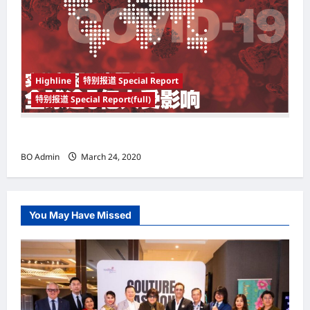
Highline
特别报道 Special Report
特别报道 Special Report(full)
实施新冠肺炎限行令 全球逾5亿人受影响
BO Admin
March 24, 2020
You May Have Missed