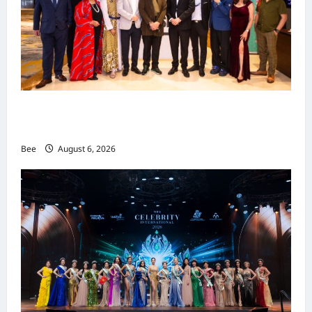
吉隆坡男装周第二季华丽落幕 以《教父》为灵感
重塑当代男士风尚
Bee
August 6, 2026