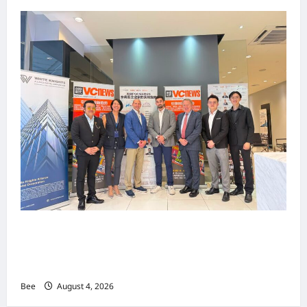
上市实战培训迷你论坛1.0(IPO Mini Training
Forum 1.0) 圆满举行 助力东南亚企业迈向国际资
本市场
Bee
August 4, 2026