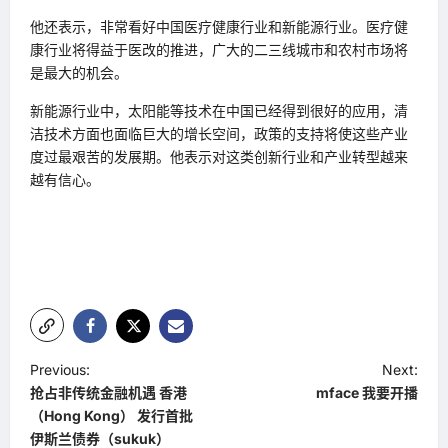
他还表示，非常看好中国医疗健康行业和新能源行业。医疗健
康行业将得益于医改的推进，广大的二三线城市和农村市场将
是最大的机会。
新能源行业中，太阳能等技术在中国已经得到很好的应用，清
洁技术方面也面临巨大的增长空间，政策的支持将使这些产业
度过最艰苦的发展期。他表示对这类创新行业和产业转型越来
越有信心。
P
Previous:
Next:
抢占非传统金融机遇 香港
mface 我要开播
o
（Hong Kong） 发行首批
s
伊斯兰债券（sukuk）