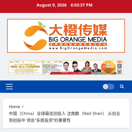
Skip
August 9, 2026
6:03:38 PM
to
content
Primary
Menu
Home
中国（China）全球最佳创投人 沈南鹏（Neil Shen） 从创业
到创投中 领会“系统投资”的重要性