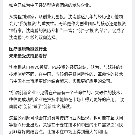
如今已成为中国经济型连锁酒店的龙头企业。
从携程到如家，从创业到创投，沈南鹏这几年的经历也让他领
会到“系统投资”的重要性。无论是作为创业团队的核心还是投资
银行家，沈南鹏的资历都相当丰富；“创”与“投”的结合，促成了
沈南鹏与红杉的双向选择。
医疗健康新能源行业
未来最受沈南鹏看好
沈南鹏从自身VC投资、PE投资的经历总结，认为，与既往的纯
技术创新不同，在中国，应该倡导将创造性的、革命性的技术
与中国本土市场更好地结合起来，实现更好应用的公司。
“所谓创新企业不见得在产品有一个革命性的、突破性的技术，
往往更成功的企业是把技术能够在市场上得到更好的应用。”沈
南鹏对“创新”做了“创新式”的解读。
这些公司既可能会在消费等传统行业内出现，也可能在互联网
等新兴行业出现。关键在于要在技术和中国的用户需求之间找
到非常好的结合点，让技术在市场上得到最大的利用。