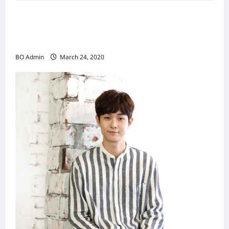
新鸿基（Sun Hung Kai Properties）灵魂人物
邝肖卿（Kwong Siuhing） 成为香港
（Hongkong）名副其实女首富
BO Admin
March 24, 2020