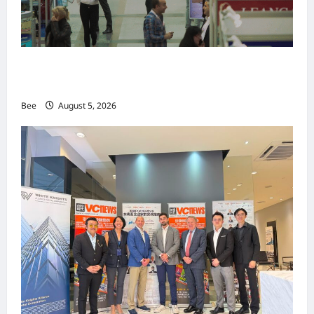
MITTE 2026举办期间 独角兽资本国际俱乐部携
手国际伙伴共办“数字与文化旅游商务交流会”
Bee
August 5, 2026