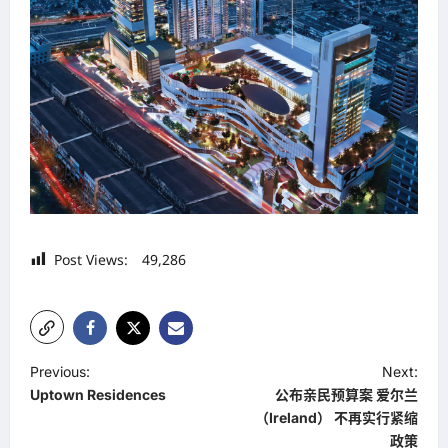
Post Views:
49,286
P
Previous:
Next:
Uptown Residences
公布亲民预算案 爱尔兰
o
（Ireland） 不再实行紧缩
s
政策