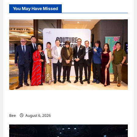
You May Have Missed
吉隆坡男装周第二季华丽落幕 以《教父》为灵感
重塑当代男士风尚
Bee
August 6, 2026