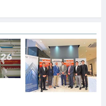
资本国际俱乐部携
商务交流会”
上市实战培训迷你论坛1.0(IPO Mini Training
Forum 1.0) 圆满举行 助力东南亚企业迈向国际