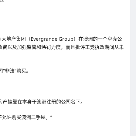
大地产集团（Evergrande Group）在澳洲的一个空壳公
收费以及加强监管和惩罚力度，而且批评工党执政期间从未
公司“非法”购买。
把房产挂靠在本身于澳洲注册的公司名下。
不允许购买澳洲二手屋。”