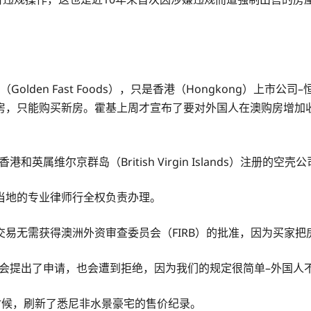
en Fast Foods），只是香港（Hongkong）上市公司–恒
房，只能购买新房。霍基上周才宣布了要对外国人在澳购房增加
属维尔京群岛（British Virgin Islands）注册的空壳
当地的专业律师行全权负责办理。
易无需获得澳洲外资审查委员会（FIRB）的批准，因为买家
会提出了申请，也会遭到拒绝，因为我们的规定很简单–外国人
的时候，刷新了悉尼非水景豪宅的售价纪录。