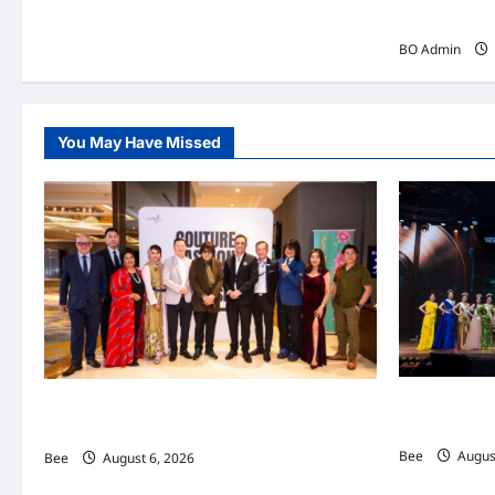
国际动态与经
BO Admin
You May Have Missed
2026年国
吉隆坡男装周第二季华丽落幕 以《教父》为灵感
传递使命助力
重塑当代男士风尚
Bee
August
Bee
August 6, 2026