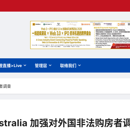
橙直播>Live
管理层
联络我们
房者调查
tralia 加强对外国非法购房者