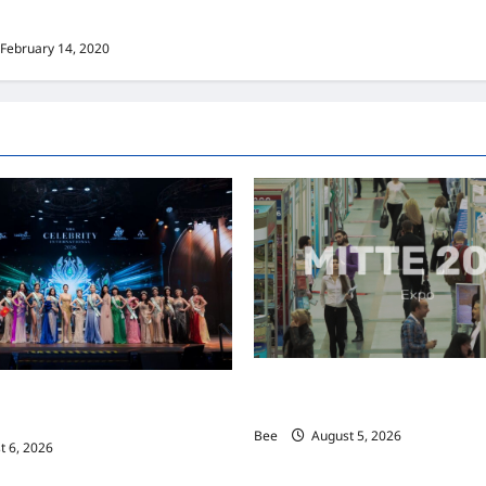
济
February 14, 2020
MITTE 2026举办期间 独角兽
际名人夫人选美大赛圆满落幕 以美丽
手国际伙伴共办“数字与文化旅游
2026马来西亚旅游年
Bee
August 5, 2026
 6, 2026