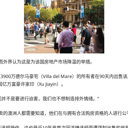
查，而外界认为这是为该国房地产市场降温的举措。
）价值3900万德尔马豪宅（Villa del Mare）的所有者在9
富豪许家印（Xu Jiayin）。
“我们并不是要进行迫害，我们也不想制造排外情绪。”
卖的澳洲人都需要知道，他们在与拥有合法购房资格的人进行公
中有违规操作，这也是近10年来首次因涉嫌违规而遭强制出售的房