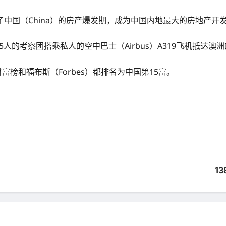
中国（China）的房产爆发期，成为中国内地最大的房地产开
人的考察团搭乘私人的空中巴士（Airbus）A319飞机抵达澳洲的
富榜和福布斯（Forbes）都排名为中国第15富。
13