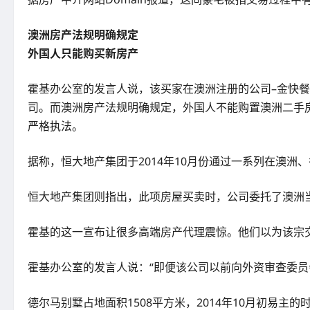
澳洲房产法规明确规定
外国人只能购买新房产
霍基办公室的发言人说，该买家在澳洲注册的公司–金快餐（Gold
司。而澳洲房产法规明确规定，外国人不能购置澳洲二手
严格执法。
据称，恒大地产集团于2014年10月份通过一系列在澳洲、香港和英
恒大地产集团则指出，此项房屋买卖时，公司委托了澳洲
霍基的这一宣布让很多高端房产代理震惊。他们以为该宗交
霍基办公室的发言人说：“即便该公司以前向外资审查委员
德尔马别墅占地面积1508平方米，2014年10月初易主