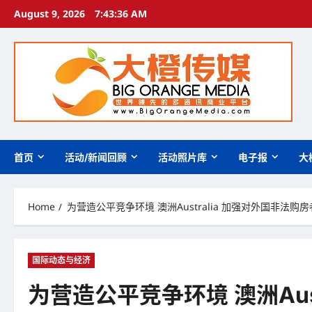
Skip
August 9, 2026
7:43:37 AM
to
content
首页
活动/新闻回顾
活动照片库
电子报
大
Home
为营造公平竞争环境 澳洲Australia 加强对外国非法购
国际动态与经济
为营造公平竞争环境 澳洲Aus