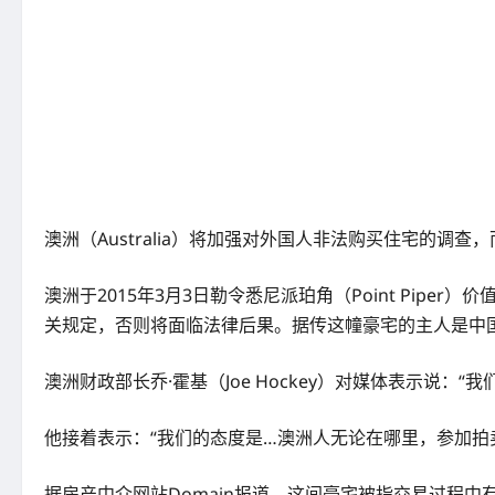
澳洲（Australia）将加强对外国人非法购买住宅的调
澳洲于2015年3月3日勒令悉尼派珀角（Point Piper
关规定，否则将面临法律后果。据传这幢豪宅的主人是中国亿万
澳洲财政部长乔·霍基（Joe Hockey）对媒体表示说：
他接着表示：“我们的态度是…澳洲人无论在哪里，参加拍
据房产中介网站Domain报道，这间豪宅被指交易过程