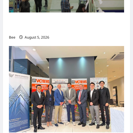
MITTE 2026举办期间 独角兽资本国际俱乐部携
手国际伙伴共办“数字与文化旅游商务交流会”
Bee
August 5, 2026