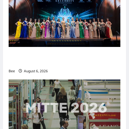
2026年国际名人夫人选美大赛圆满落幕 以美丽
传递使命助力2026马来西亚旅游年
Bee
August 6, 2026